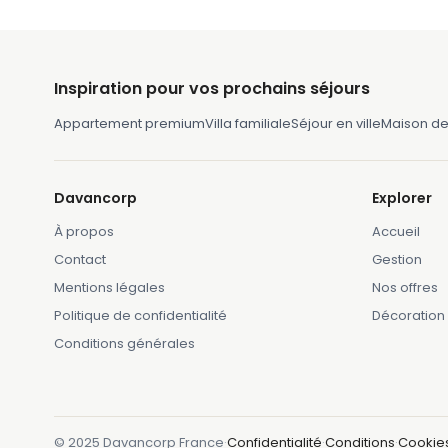
Inspiration pour vos prochains séjours
Appartement premium
Villa familiale
Séjour en ville
Maison d
Davancorp
Explorer
À propos
Accueil
Contact
Gestion
Mentions légales
Nos offres
Politique de confidentialité
Décoration
Conditions générales
© 2025 Davancorp France
·
Confidentialité
·
Conditions
·
Cookie