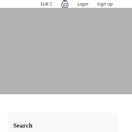
EUR
Login
Sign Up
Search