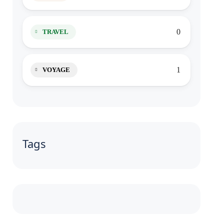
0
TRAVEL
1
VOYAGE
Tags