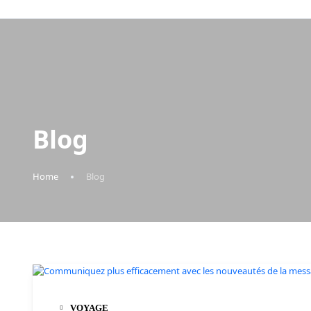
Blog
Home
Blog
VOYAGE