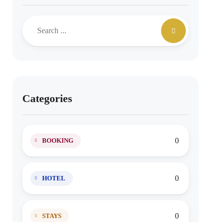
Categories
0
BOOKING
0
HOTEL
0
STAYS