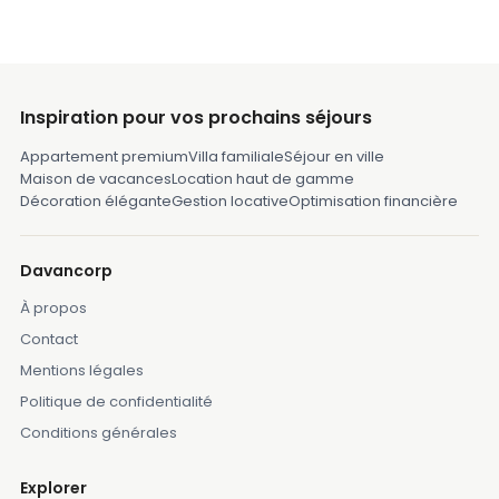
Inspiration pour vos prochains séjours
Appartement premium
Villa familiale
Séjour en ville
Maison de vacances
Location haut de gamme
Décoration élégante
Gestion locative
Optimisation financière
Davancorp
À propos
Contact
Mentions légales
Politique de confidentialité
Conditions générales
Explorer