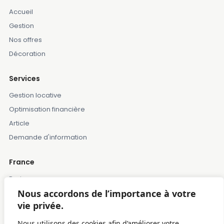
Accueil
Gestion
Nos offres
Décoration
Services
Gestion locative
Optimisation financière
Article
Demande d'information
France
Paris
Nous accordons de l’importance à votre
Marseille
vie privée.
Lille
Montpellier
Nous utilisons des cookies afin d’améliorer votre