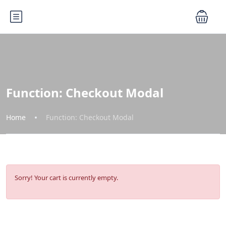
Function: Checkout Modal
Home
Function: Checkout Modal
Sorry! Your cart is currently empty.