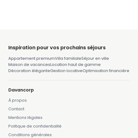
Inspiration pour vos prochains séjours
Appartement premium
Villa familiale
Séjour en ville
Maison de vacances
Location haut de gamme
Décoration élégante
Gestion locative
Optimisation financière
Davancorp
À propos
Contact
Mentions légales
Politique de confidentialité
Conditions générales