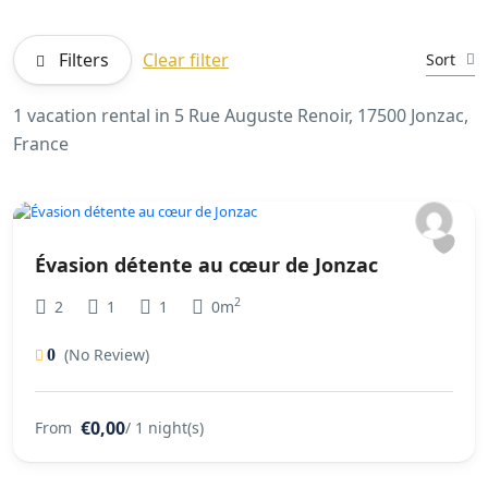
Filters
Clear filter
Sort
1 vacation rental in 5 Rue Auguste Renoir, 17500 Jonzac,
France
Évasion détente au cœur de Jonzac
2
2
1
1
0m
(No Review)
0
€0,00
From
/ 1 night(s)