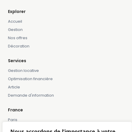
Explorer
Accueil
Gestion
Nos offres
Décoration
Services
Gestion locative
Optimisation financière
Article
Demande d'information
France
Paris
Marseille
Nous accordons de l’importance à votre