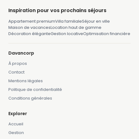
Inspiration pour vos prochains séjours
Appartement premium
Villa familiale
Séjour en ville
Maison de vacances
Location haut de gamme
Décoration élégante
Gestion locative
Optimisation financière
Davancorp
À propos
Contact
Mentions légales
Politique de confidentialité
Conditions générales
Explorer
Accueil
Gestion