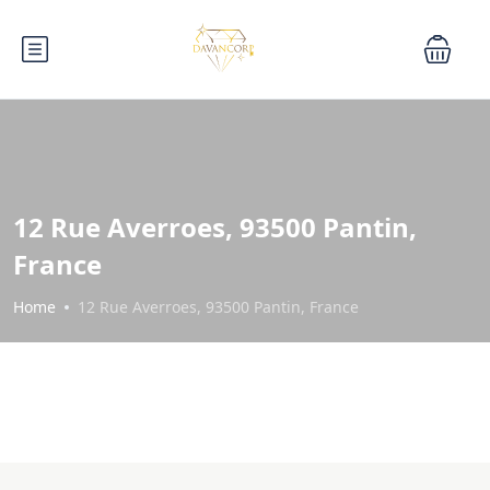
12 Rue Averroes, 93500 Pantin,
France
Home
12 Rue Averroes, 93500 Pantin, France