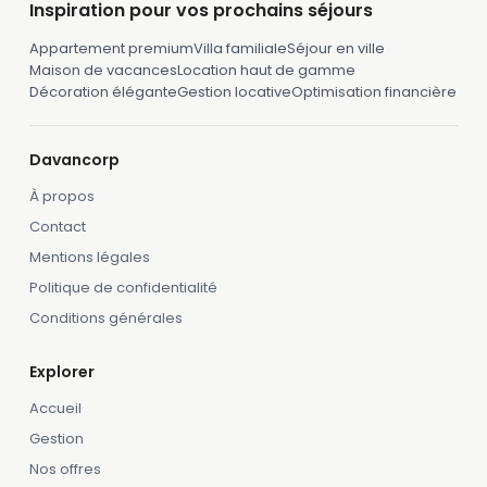
Inspiration pour vos prochains séjours
Appartement premium
Villa familiale
Séjour en ville
Maison de vacances
Location haut de gamme
Décoration élégante
Gestion locative
Optimisation financière
Davancorp
À propos
Contact
Mentions légales
Politique de confidentialité
Conditions générales
Explorer
Accueil
Gestion
Nos offres