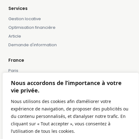
Services
Gestion locative
Optimisation financière
Article
Demande d'information
France
Paris
Marseille
Nous accordons de l’importance à votre
Lille
vie privée.
Montpellier
Nous utilisons des cookies afin d’améliorer votre
Bordeaux
expérience de navigation, de proposer des publicités ou
Toulose
du contenu personnalisés, et d’analyser notre trafic. En
cliquant sur « Tout accepter », vous consentez à
l’utilisation de tous les cookies.
© 2025 Davancorp France
·
Confidentialité
·
Conditions
·