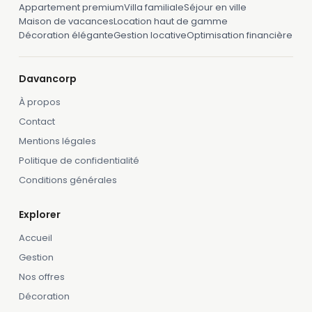
Appartement premium
Villa familiale
Séjour en ville
Maison de vacances
Location haut de gamme
Décoration élégante
Gestion locative
Optimisation financière
Davancorp
À propos
Contact
Mentions légales
Politique de confidentialité
Conditions générales
Explorer
Accueil
Gestion
Nos offres
Décoration