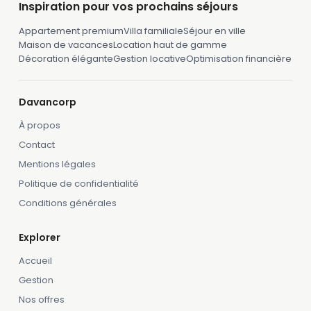
Inspiration pour vos prochains séjours
Appartement premium
Villa familiale
Séjour en ville
Maison de vacances
Location haut de gamme
Décoration élégante
Gestion locative
Optimisation financière
Davancorp
À propos
Contact
Mentions légales
Politique de confidentialité
Conditions générales
Explorer
Accueil
Gestion
Nos offres