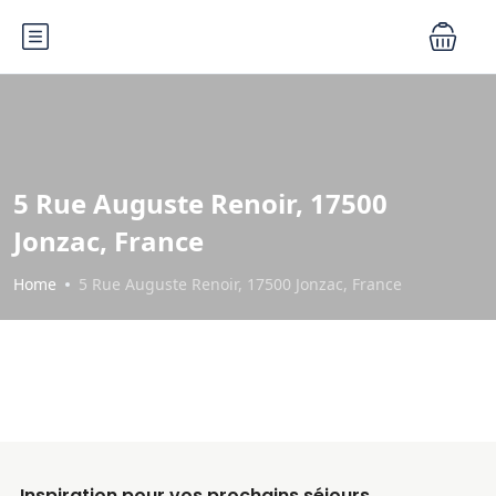
5 Rue Auguste Renoir, 17500
Jonzac, France
Home
5 Rue Auguste Renoir, 17500 Jonzac, France
Inspiration pour vos prochains séjours