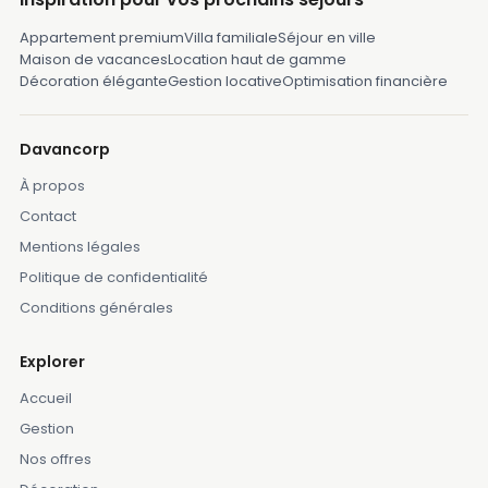
Appartement premium
Villa familiale
Séjour en ville
Maison de vacances
Location haut de gamme
Décoration élégante
Gestion locative
Optimisation financière
Davancorp
À propos
Contact
Mentions légales
Politique de confidentialité
Conditions générales
Explorer
Accueil
Gestion
Nos offres