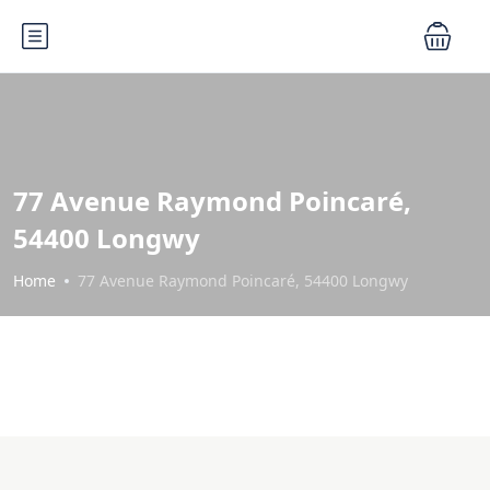
77 Avenue Raymond Poincaré,
54400 Longwy
Home
77 Avenue Raymond Poincaré, 54400 Longwy