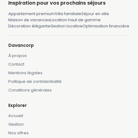
Inspiration pour vos prochains séjours
Appartement premium
Villa familiale
Séjour en ville
Maison de vacances
Location haut de gamme
Décoration élégante
Gestion locative
Optimisation financière
Davancorp
À propos
Contact
Mentions légales
Politique de confidentialité
Conditions générales
Explorer
Accueil
Gestion
Nos offres