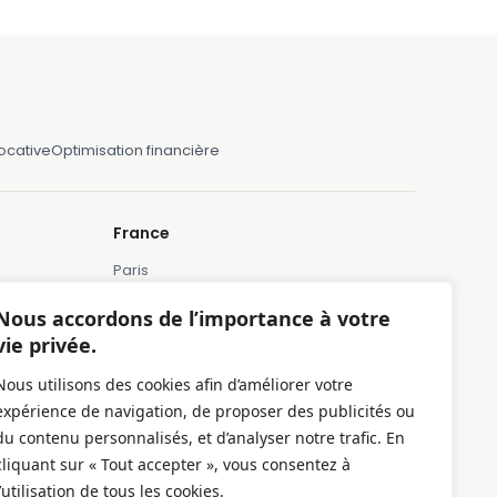
locative
Optimisation financière
France
Paris
Marseille
Nous accordons de l’importance à votre
Lille
vie privée.
Montpellier
Nous utilisons des cookies afin d’améliorer votre
Bordeaux
expérience de navigation, de proposer des publicités ou
Toulose
du contenu personnalisés, et d’analyser notre trafic. En
cliquant sur « Tout accepter », vous consentez à
l’utilisation de tous les cookies.