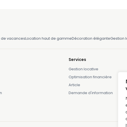
 de vacances
Location haut de gamme
Décoration élégante
Gestion 
Services
Gestion locative
Optimisation financière
Article
n
Demande d'information