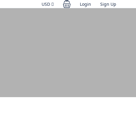
USD
Login
Sign Up