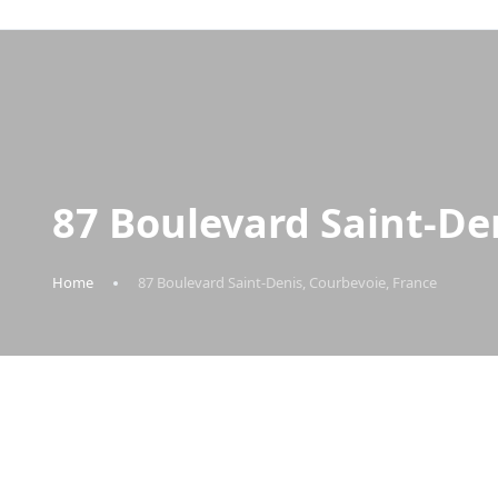
87 Boulevard Saint-De
Home
87 Boulevard Saint-Denis, Courbevoie, France