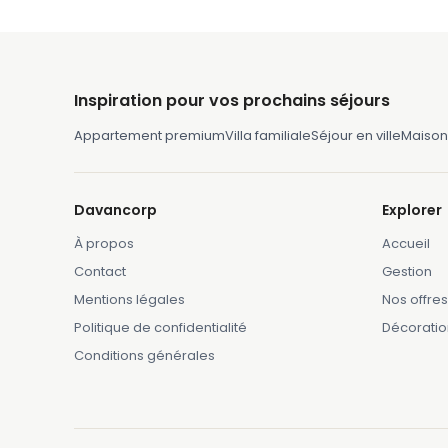
Inspiration pour vos prochains séjours
Appartement premium
Villa familiale
Séjour en ville
Maison
Davancorp
Explorer
À propos
Accueil
Contact
Gestion
Mentions légales
Nos offres
Politique de confidentialité
Décoratio
Conditions générales