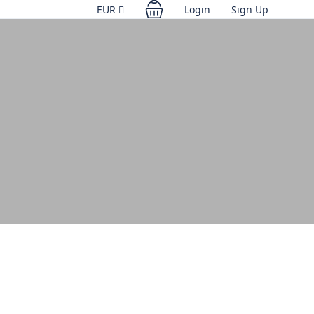
EUR
Login
Sign Up