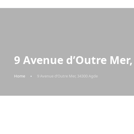
9 Avenue d’Outre Mer,
Home
9 Avenue d’Outre Mer, 34300 Agde