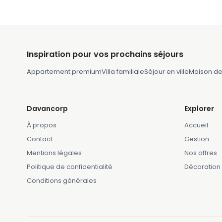
Inspiration pour vos prochains séjours
Appartement premium
Villa familiale
Séjour en ville
Maison d
Davancorp
Explorer
À propos
Accueil
Contact
Gestion
Mentions légales
Nos offres
Politique de confidentialité
Décoration
Conditions générales