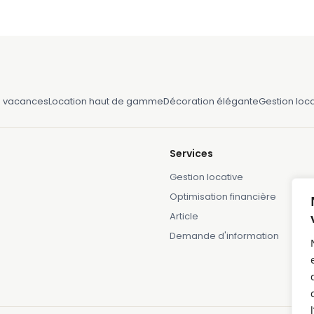
e vacances
Location haut de gamme
Décoration élégante
Gestion loca
Services
Gestion locative
Optimisation financière
Article
Demande d'information