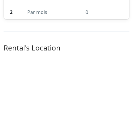
2
Par mois
0
Rental's Location