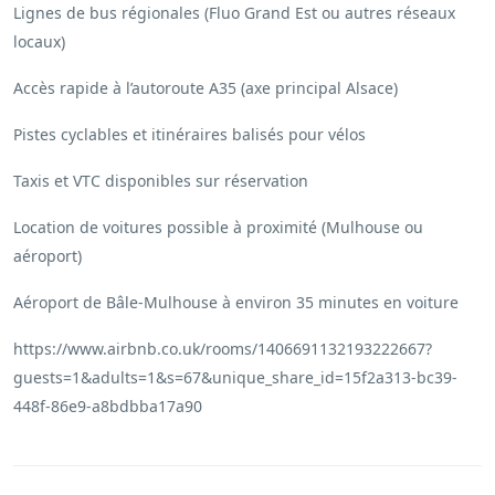
Lignes de bus régionales (Fluo Grand Est ou autres réseaux
locaux)
Accès rapide à l’autoroute A35 (axe principal Alsace)
Pistes cyclables et itinéraires balisés pour vélos
Taxis et VTC disponibles sur réservation
Location de voitures possible à proximité (Mulhouse ou
aéroport)
Aéroport de Bâle-Mulhouse à environ 35 minutes en voiture
https://www.airbnb.co.uk/rooms/1406691132193222667?
guests=1&adults=1&s=67&unique_share_id=15f2a313-bc39-
448f-86e9-a8bdbba17a90