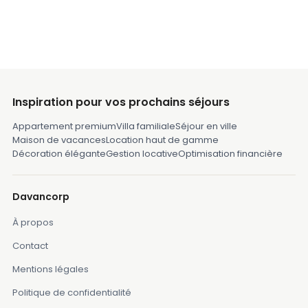
Inspiration pour vos prochains séjours
Appartement premium
Villa familiale
Séjour en ville
Maison de vacances
Location haut de gamme
Décoration élégante
Gestion locative
Optimisation financière
Davancorp
À propos
Contact
Mentions légales
Politique de confidentialité