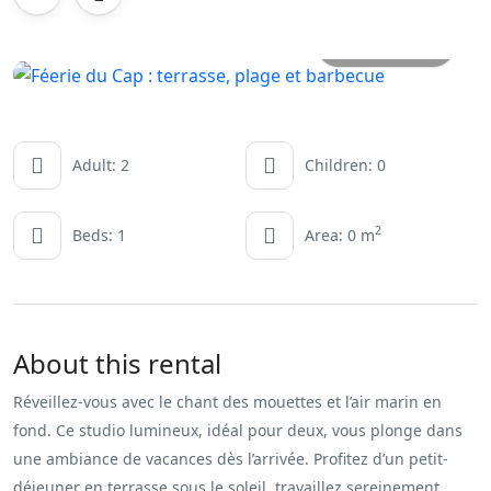
All photos
Adult: 2
Children: 0
2
Beds: 1
Area: 0 m
About this rental
Réveillez-vous avec le chant des mouettes et l’air marin en
fond. Ce studio lumineux, idéal pour deux, vous plonge dans
une ambiance de vacances dès l’arrivée. Profitez d’un petit-
déjeuner en terrasse sous le soleil, travaillez sereinement