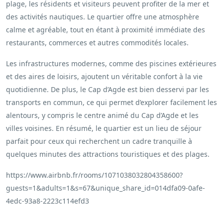
plage, les résidents et visiteurs peuvent profiter de la mer et
des activités nautiques. Le quartier offre une atmosphère
calme et agréable, tout en étant à proximité immédiate des
restaurants, commerces et autres commodités locales.
Les infrastructures modernes, comme des piscines extérieures
et des aires de loisirs, ajoutent un véritable confort à la vie
quotidienne. De plus, le Cap d’Agde est bien desservi par les
transports en commun, ce qui permet d’explorer facilement les
alentours, y compris le centre animé du Cap d’Agde et les
villes voisines. En résumé, le quartier est un lieu de séjour
parfait pour ceux qui recherchent un cadre tranquille à
quelques minutes des attractions touristiques et des plages.
https://www.airbnb.fr/rooms/1071038032804358600?
guests=1&adults=1&s=67&unique_share_id=014dfa09-0afe-
4edc-93a8-2223c114efd3