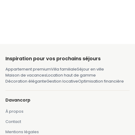
Inspiration pour vos prochains séjours
Appartement premium
Villa familiale
Séjour en ville
Maison de vacances
Location haut de gamme
Décoration élégante
Gestion locative
Optimisation financière
Davancorp
À propos
Contact
Mentions légales