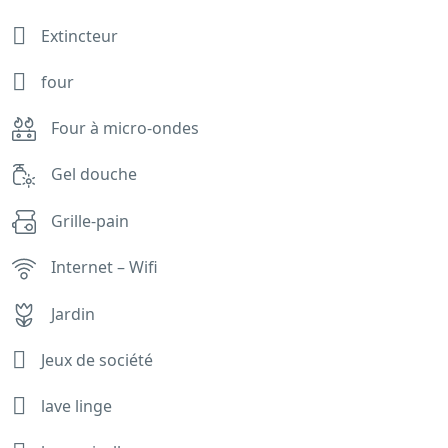
Extincteur
four
Four à micro-ondes
Gel douche
Grille-pain
Internet – Wifi
Jardin
Jeux de société
lave linge