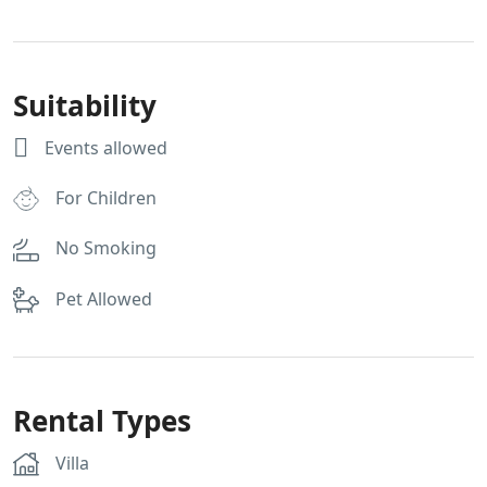
Suitability
Events allowed
For Children
No Smoking
Pet Allowed
Rental Types
Villa