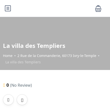
La villa des Templiers
Home
2 Rue de la Commanderie, 60173 Ivry-le-Temple
La villa des Templiers
0
(No Review)