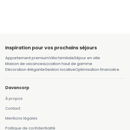
Inspiration pour vos prochains séjours
Appartement premium
Villa familiale
Séjour en ville
Maison de vacances
Location haut de gamme
Décoration élégante
Gestion locative
Optimisation financière
Davancorp
À propos
Contact
Mentions légales
Politique de confidentialité