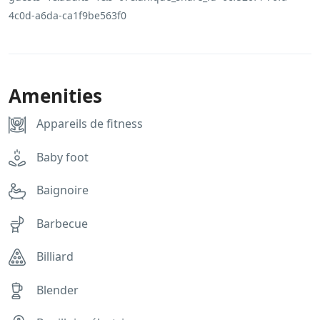
4c0d-a6da-ca1f9be563f0
Amenities
Appareils de fitness
Baby foot
Baignoire
Barbecue
Billiard
Blender