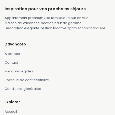
Inspiration pour vos prochains séjours
Appartement premium
Villa familiale
Séjour en ville
Maison de vacances
Location haut de gamme
Décoration élégante
Gestion locative
Optimisation financière
Davancorp
À propos
Contact
Mentions légales
Politique de confidentialité
Conditions générales
Explorer
Accueil