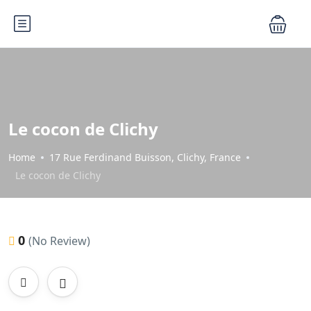
Le cocon de Clichy
Home
17 Rue Ferdinand Buisson, Clichy, France
Le cocon de Clichy
0
(No Review)