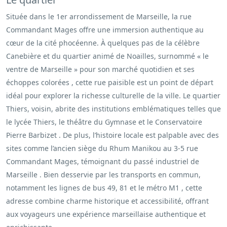
Située dans le 1er arrondissement de Marseille, la rue
Commandant Mages offre une immersion authentique au
cœur de la cité phocéenne. À quelques pas de la célèbre
Canebière et du quartier animé de Noailles, surnommé « le
ventre de Marseille » pour son marché quotidien et ses
échoppes colorées ​, cette rue paisible est un point de départ
idéal pour explorer la richesse culturelle de la ville. Le quartier
Thiers, voisin, abrite des institutions emblématiques telles que
le lycée Thiers, le théâtre du Gymnase et le Conservatoire
Pierre Barbizet . De plus, l’histoire locale est palpable avec des
sites comme l’ancien siège du Rhum Manikou au 3-5 rue
Commandant Mages, témoignant du passé industriel de
Marseille . Bien desservie par les transports en commun,
notamment les lignes de bus 49, 81 et le métro M1 ​, cette
adresse combine charme historique et accessibilité, offrant
aux voyageurs une expérience marseillaise authentique et