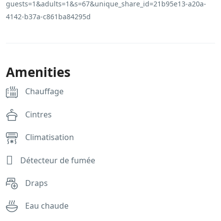
guests=1&adults=1&s=67&unique_share_id=21b95e13-a20a-
4142-b37a-c861ba84295d
Amenities
Chauffage
Cintres
Climatisation
Détecteur de fumée
Draps
Eau chaude