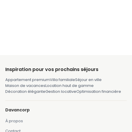
Inspiration pour vos prochains séjours
Appartement premium
Villa familiale
Séjour en ville
Maison de vacances
Location haut de gamme
Décoration élégante
Gestion locative
Optimisation financière
Davancorp
À propos
Contact