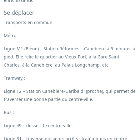
enrichissante.
Se déplacer
Transports en commun
Métro :
Ligne M1 (Bleue) – Station Réformés – Canebière à 5 minutes à
pied. Elle relie le quartier au Vieux-Port, à la Gare Saint-
Charles, à la Canebière, au Palais Longchamp, etc.
Tramway :
Ligne T2 – Station Canebière-Garibaldi (proche), qui permet de
traverser une bonne partie du centre-ville.
Bus :
Ligne 49 – dessert le centre-ville.
Ligne 81 – traverse plusieurs arrêts stratégiques en centre-