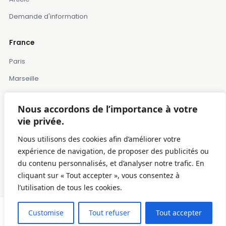
Demande d'information
France
Paris
Marseille
Lille
Nous accordons de l’importance à votre
Montpellier
vie privée.
Bordeaux
Nous utilisons des cookies afin d’améliorer votre
Toulose
expérience de navigation, de proposer des publicités ou
du contenu personnalisés, et d’analyser notre trafic. En
cliquant sur « Tout accepter », vous consentez à
© 2025 Davancorp France
·
Confidentialité
·
Conditions
·
Cookies
·
l’utilisation de tous les cookies.
Contact
€0,00
From:
Customise
Tout refuser
Tout accepter
Inquiry
0
(0 review)