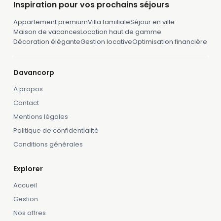
Inspiration pour vos prochains séjours
Appartement premium
Villa familiale
Séjour en ville
Maison de vacances
Location haut de gamme
Décoration élégante
Gestion locative
Optimisation financière
Davancorp
À propos
Contact
Mentions légales
Politique de confidentialité
Conditions générales
Explorer
Accueil
Gestion
Nos offres