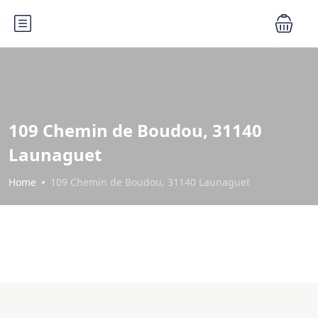
109 Chemin de Boudou, 31140
Launaguet
Home
109 Chemin de Boudou, 31140 Launaguet