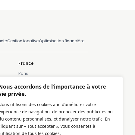
ante
Gestion locative
Optimisation financière
France
Paris
Marseille
Nous accordons de l’importance à votre
Lille
vie privée.
Montpellier
Nous utilisons des cookies afin d’améliorer votre
Bordeaux
expérience de navigation, de proposer des publicités ou
Toulose
du contenu personnalisés, et d’analyser notre trafic. En
cliquant sur « Tout accepter », vous consentez à
l’utilisation de tous les cookies.