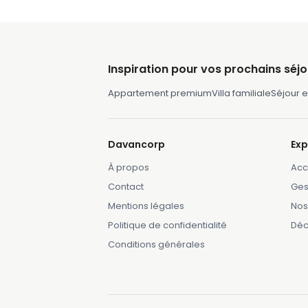
Inspiration pour vos prochains séjo
Appartement premium
Villa familiale
Séjour en
Davancorp
Exp
À propos
Acc
Contact
Ges
Mentions légales
Nos
Politique de confidentialité
Déc
Conditions générales