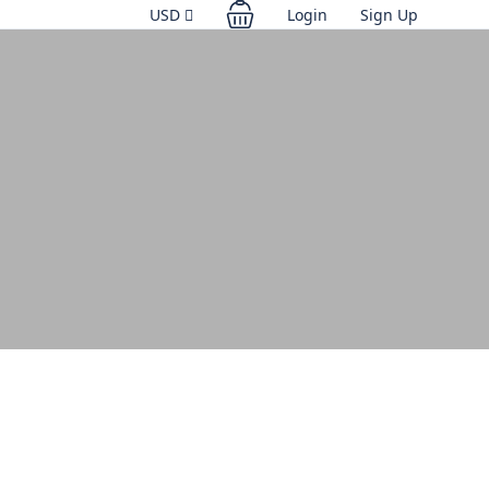
USD
Login
Sign Up