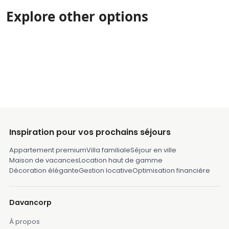
Explore other options
Inspiration pour vos prochains séjours
Appartement premium
Villa familiale
Séjour en ville
Maison de vacances
Location haut de gamme
Décoration élégante
Gestion locative
Optimisation financière
Davancorp
À propos