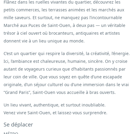
Flânez dans les ruelles vivantes du quartier, découvrez les
petits commerces, les terrasses animées et les marchés aux
mille saveurs. Et surtout, ne manquez pas l’incontournable
Marché aux Puces de Saint-Ouen, à deux pas — un véritable
trésor à ciel ouvert où brocanteurs, antiquaires et artistes
donnent vie à un lieu unique au monde.
C’est un quartier qui respire la diversité, la créativité, l’énergie.
Ici, l’ambiance est chaleureuse, humaine, sincère. On y croise
autant de voyageurs curieux que d’habitants passionnés par
leur coin de ville. Que vous soyez en quête d’une escapade
originale, d’un séjour culturel ou d’une immersion dans le vrai
“Grand Paris”, Saint-Ouen vous accueille à bras ouverts.
Un lieu vivant, authentique, et surtout inoubliable.
Venez vivre Saint-Ouen, et laissez-vous surprendre.
Se déplacer
MÉTRO