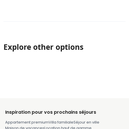
Explore other options
Inspiration pour vos prochains séjours
Appartement premium
Villa familiale
Séjour en ville
Maison de vacances
Location haut de gamme