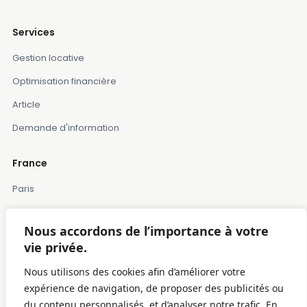
Services
Gestion locative
Optimisation financière
Article
Demande d'information
France
Paris
Marseille
Nous accordons de l’importance à votre
Lille
vie privée.
Montpellier
Nous utilisons des cookies afin d’améliorer votre
Bordeaux
expérience de navigation, de proposer des publicités ou
du contenu personnalisés, et d’analyser notre trafic. En
Toulose