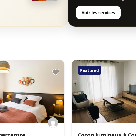
Voir les services
Featured
percentre
Cocon lumineux à Co