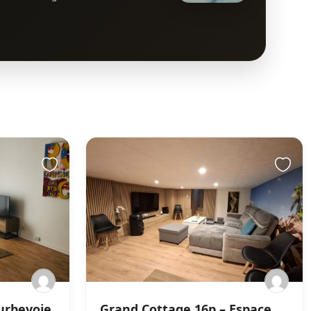
urbevoie,
Grand Cottage 16p – Espace