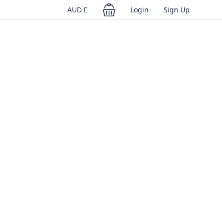
AUD
Login
Sign Up