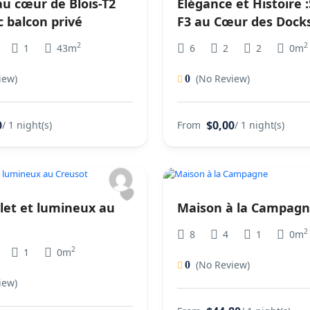
au cœur de Blois-T2
Élégance et Histoire 
c balcon privé
F3 au Cœur des Dock
2
2
1
43m
6
2
2
0m
iew)
(No Review)
0
0
$0,00
/ 1 night(s)
From
/ 1 night(s)
llet et lumineux au
Maison à la Campag
2
8
4
1
0m
2
1
0m
(No Review)
0
iew)