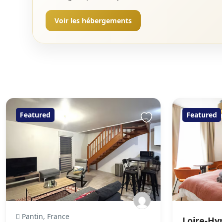
Voir les hébergements
Featured
Featured
Pantin, France
Loire-Hy